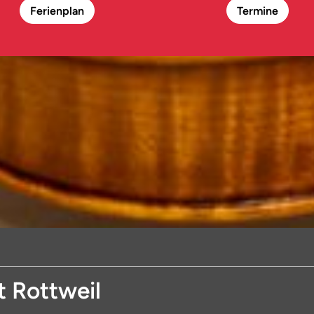
Ferienplan
Termine
t Rottweil