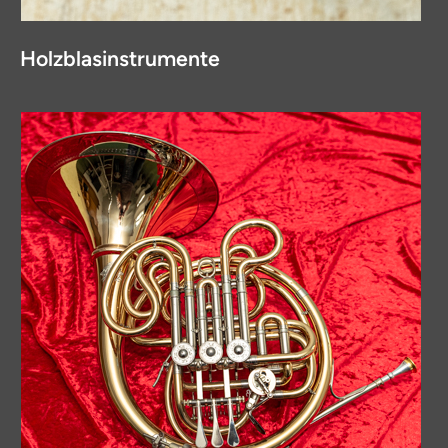
Holzblasinstrumente